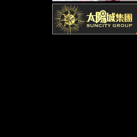
合材料制品、树脂基碳纤维复合材料制品、航
极布局碳基制动材料的产业化应用，拥有专业
烧蚀等致命缺陷问题。best365官网建有千
产30万台套制动衬片生产线，是目前国内唯
和推广。


