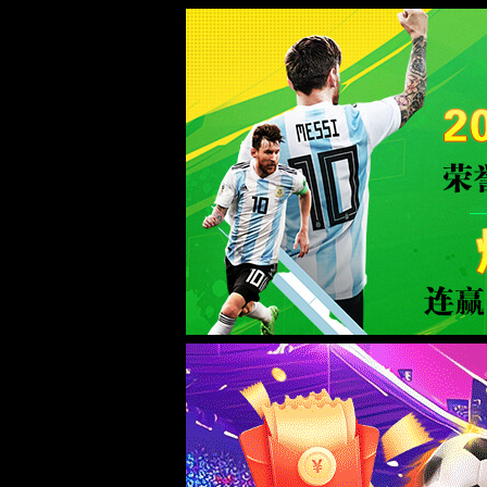
best365中国官方网站
新闻中心
NEWS CENTER
新闻动态
行业动态
媒体报道
先锋