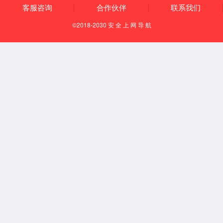
市、江苏无锡市和河北唐山市设立生产基地，目前拥有硅
芯晶棒产能9000吨/年，方硅芯产能500万支/年，是通威集
团、新特能源、保利协鑫、鄂尔多斯集团和东方日升等企
业的核心硅芯供应商。
天力新陶是best365中国官方网站（688033）的全资
子公司，客户主要为光伏晶硅制造企业及高端装备设备企
业，产品有碳碳板材、坩埚、导流筒、保温筒等。天力新
陶为响应硅片大尺寸、高纯度的行业发展趋势，配备了超
大规格沉积装备，在四川江油建有2000吨级碳碳材料制品
产线。随着产能的逐步释放，以及对该产线的自动化及装
备升级，天力新陶碳碳复合材料产品的竞争力将得到全面
提升。
上一篇：喜讯！best365官网子公司天仁道和荣获北京市“专精特新”企业称号

下一篇：best365官网全资子公司天力新陶与弘元新材签订合作协议
