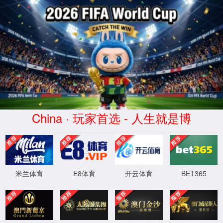
best365中国官方网站
新闻中心
NEWS CENTER
新闻动态
行业动态
媒体报道
先锋党建
best365官网全资子公司天力新陶与内蒙古和光签
订长期合作协议